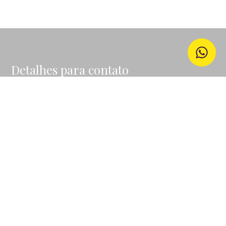
Detalhes para contato
EQUIPE GO IN HOME
WhatsApp
(11) 99507-3535
E-mail
VALQUIRIAFFURLANI@GMAIL.COM
Entre em Contato
Nome
E-mail
Telefone